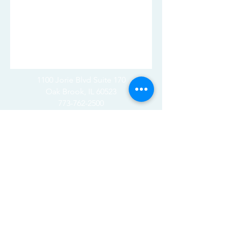
1100 Jorie Blvd Suite 170
Oak Brook, IL 60523
773-762-2500
contactmalg@tma-law.com
Inicio
Sobre nosotros
Servicios
Reseñas
Contáctenos